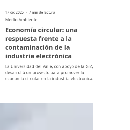
17 dic 2025
7 min de lectura
Medio Ambiente
Economía circular: una
respuesta frente a la
contaminación de la
industria electrónica
La Universidad del Valle, con apoyo de la GIZ,
desarrolló un proyecto para promover la
economía circular en la industria electrónica
en Colombia, capacitando a más de 120 actores
de la cadena de valor de los RAEE y
fomentando prácticas de reutilización,