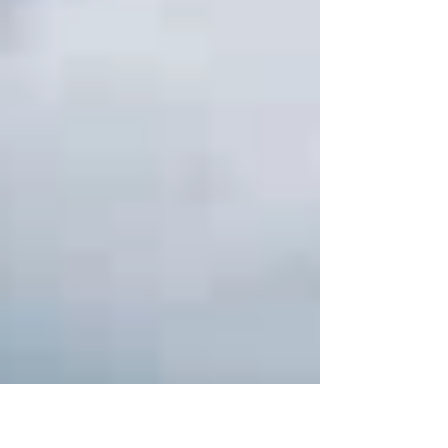
reparación y reciclaje para reducir la
contaminación y fortalecer un modelo
productivo más sostenible.