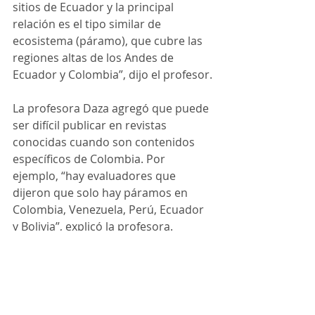
sitios de Ecuador y la principal 
relación es el tipo similar de 
ecosistema (páramo), que cubre las 
regiones altas de los Andes de 
Ecuador y Colombia”, dijo el profesor.
La profesora Daza agregó que puede 
ser difícil publicar en revistas 
conocidas cuando son contenidos 
específicos de Colombia. Por 
ejemplo, “hay evaluadores que 
dijeron que solo hay páramos en 
Colombia, Venezuela, Perú, Ecuador 
y Bolivia”, explicó la profesora.
Traducir el artículo a Inglés fue clave 
también, por suerte, uno de los 
investigadores hizo su doctorado en 
Inglaterra.