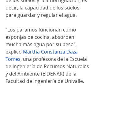
de los suelos y la amortiguación, es 
decir, la capacidad de los suelos 
para guardar y regular el agua.
“Los páramos funcionan como 
esponjas de cocina, absorben 
mucha más agua por su peso”, 
explicó 
Martha Constanza Daza 
Torres
, una profesora de la Escuela 
de Ingeniería de Recursos Naturales 
y del Ambiente (EIDENAR) de la 
Facultad de Ingeniería de Univalle. 