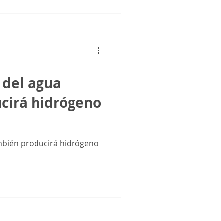
 del agua
cirá hidrógeno
ambién producirá hidrógeno