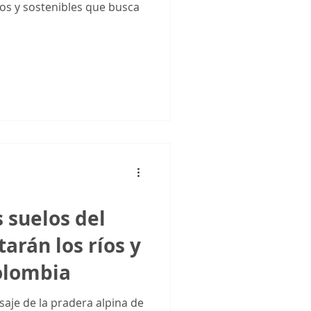
s y sostenibles que busca
 suelos del
rán los ríos y
olombia
saje de la pradera alpina de