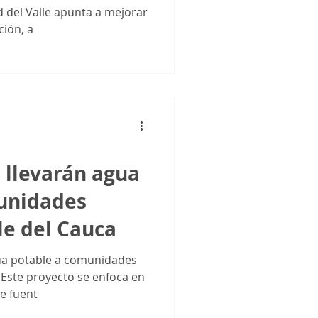
d del Valle apunta a mejorar
ión, a
 llevarán agua
unidades
le del Cauca
gua potable a comunidades
. Este proyecto se enfoca en
e fuent