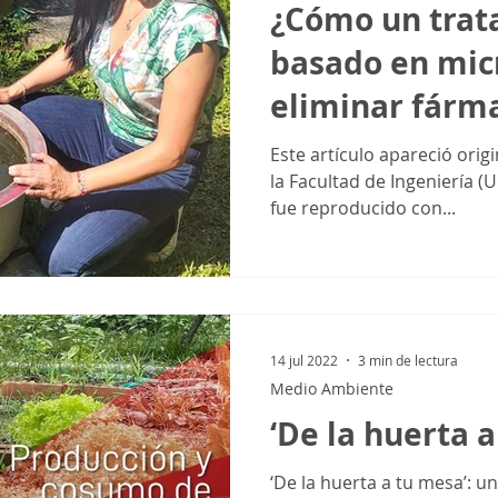
¿Cómo un trat
basado en mic
eliminar fárm
residuales en 
Este artículo apareció orig
la Facultad de Ingeniería (U
fue reproducido con...
14 jul 2022
3 min de lectura
Medio Ambiente
‘De la huerta 
‘De la huerta a tu mesa’: 