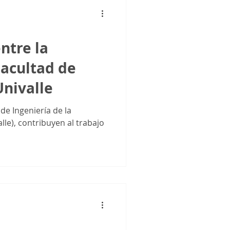
ntre la
Facultad de
Univalle
de Ingeniería de la
lle), contribuyen al trabajo