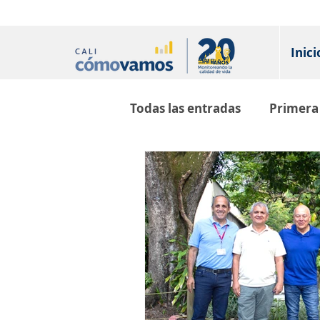
Inici
Todas las entradas
Primera 
Salud
Educación
E