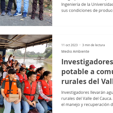
Ingeniería de la Universida
sus condiciones de producc
11 oct 2023
3 min de lectura
Medio Ambiente
Investigadores
potable a com
rurales del Val
Investigadores llevarán a
rurales del Valle del Cauca
el manejo y recuperación d