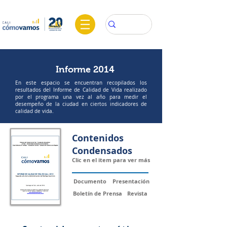
Informe
2014
En este espacio se encuentran recopilados los
resultados del Informe de Calidad de Vida realizado
por el programa una vez al año para medir el
desempeño de la ciudad en ciertos indicadores de
calidad de vida.
Contenidos
Condensados
Clic en el item para ver más
Documento
Presentación
Boletín de Prensa
Revista