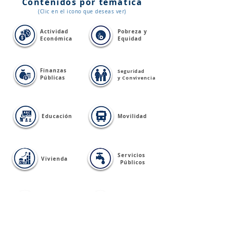
Contenidos por temática
(Clic en el icono que deseas ver)
Actividad
Pobreza y
Económica
Equidad
Finanzas
Seguridad
Públicas
y Convivencia
Educación
Movilidad
Servicios
Vivienda
Públicos
Cultura,
Turismo,
Salud
Deporte y
Recreación