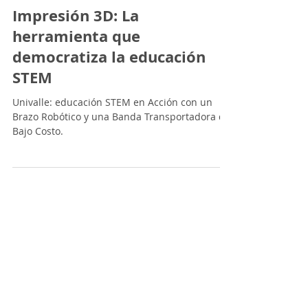
15 jun 2023
4 min de lectura
Calidad de Vida
Impresión 3D: La
herramienta que
democratiza la educación
STEM
Univalle: educación STEM en Acción con un
Brazo Robótico y una Banda Transportadora de
Bajo Costo.