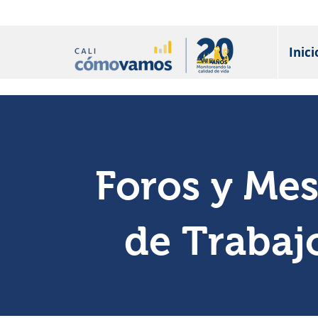
Inici
Foros y Me
de Trabaj