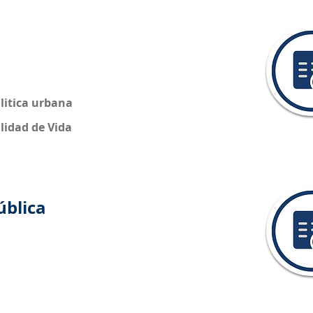
litica urbana
lidad de Vida
ública