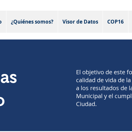
o
¿Quiénes somos?
Visor de Datos
COP16
sas
El objetivo de este f
calidad de vida de la
a los resultados de 
o
Municipal y el cumpl
Ciudad.