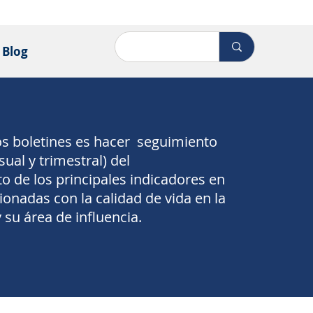
Blog
los boletines es hacer seguimiento
ual y trimestral) del
 de los principales indicadores en
ionadas con la calidad de vida en la
 su área de influencia.