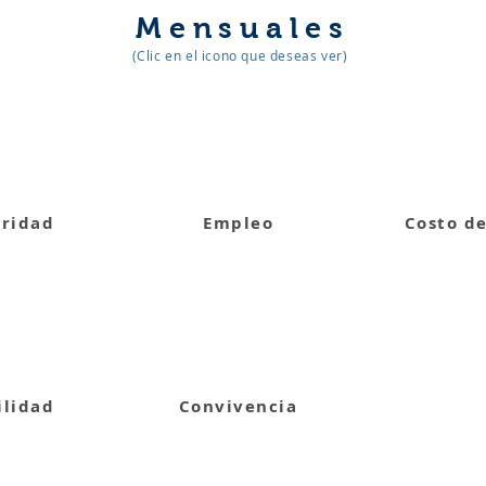
Mensuales
(Clic en el icono que deseas ver)
uridad
Empleo
Costo de
ilidad
Convivencia