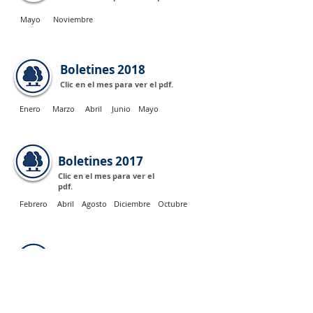
Mayo
Noviembre
Boletines 2018
Clic en el mes para ver el pdf.
Enero
Marzo
Abril
Junio
Mayo
Boletines 2017
Clic en el mes para ver el
pdf.
Febrero
Abril
Agosto
Diciembre
Octubre
Boletines 2016
Clic en el mes para ver el pdf.
Octubre