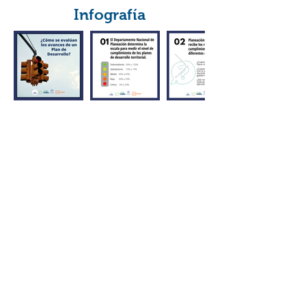
Infografía
Tablero de Datos
Ingresa al Tablero de Datos