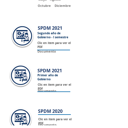
Octubre
Diciembre
SPDM 2021
Segundo año de
Gobierno - I semestre
Clic en item para ver el
PDF
Documento
SPDM 2021
Primer año de
Gobierno
Clic en item para ver el
PDF
Documento
SPDM 2020
Clic en item para ver el
PDF
Documento