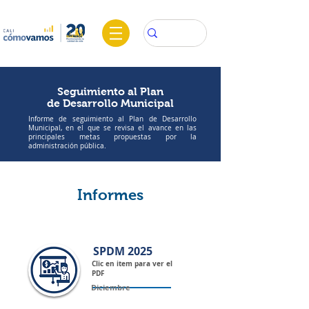
Seguimiento al Plan
de Desarrollo Municipal
Informe de seguimiento al Plan de Desarrollo
Municipal, en el que se revisa el avance en las
principales metas propuestas por la
administración pública.
Informes
SPDM 2025
Clic en item para ver el
PDF
Diciembre