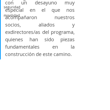
con un desayuno muy 
seguridad
especial en el que nos 
movilidad
acompañaron nuestros 
socios, aliados y 
exdirectores/as del programa, 
quienes han sido piezas 
fundamentales en la 
construcción de este camino. 