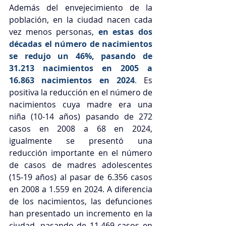
Además del envejecimiento de la 
población, en la ciudad nacen cada 
vez menos personas, 
en estas dos 
décadas el número de nacimientos 
se redujo un 46%, pasando de 
31.213 nacimientos en 2005 a 
16.863 nacimientos en 2024
. 
Es 
positiva la reducción en el número de 
nacimientos cuya madre era una 
niña (10-14 años) pasando de 272 
casos en 2008 a 68 en 2024, 
igualmente se presentó una 
reducción importante en el número 
de casos de madres adolescentes 
(15-19 años) al pasar de 6.356 casos 
en 2008 a 1.559 en 2024. A diferencia 
de los nacimientos, las defunciones 
han presentado un incremento en la 
ciudad, pasando de 11.469 casos en 