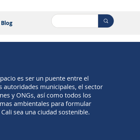
Blog
spacio es ser un puente entre el
s autoridades municipales, el sector
ones y ONGs, así como todos los
temas ambientales para formular
Cali sea una ciudad sostenible.