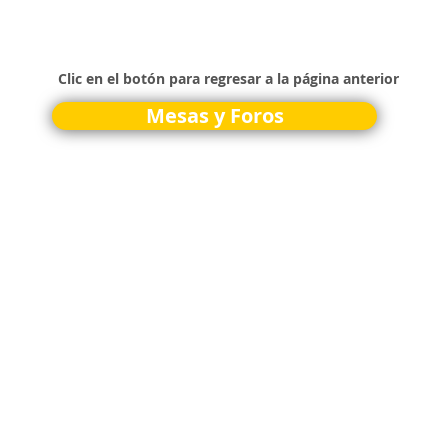
Clic en el botón para regresar a la página anterior
Mesas y Foros
ight © 2016 Programa Cali Cómo Vamos
ca de Privacidad.