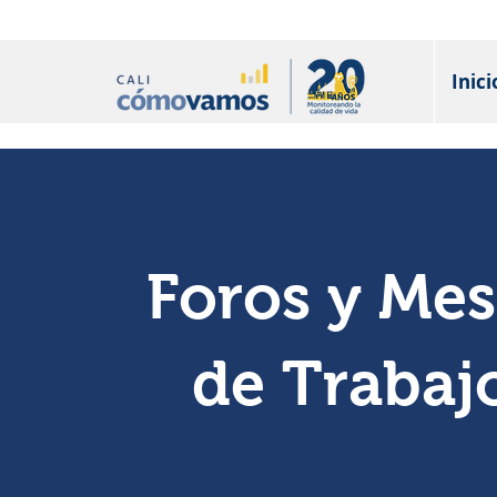
Inici
Foros y Mes
de Trabaj