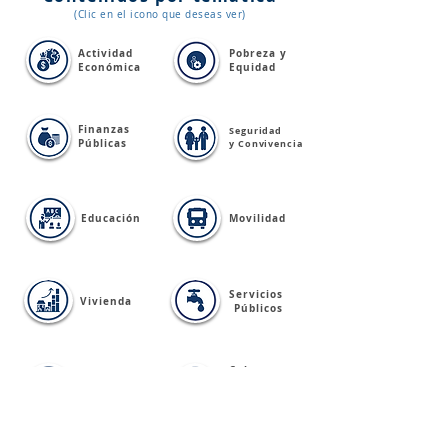
(Clic en el icono que deseas ver)
Actividad
Pobreza y
Económica
Equidad
Finanzas
Seguridad
Públicas
y Convivencia
Educación
Movilidad
Servicios
Vivienda
Públicos
Cultura,
Turismo,
Salud
Deporte y
Recreación